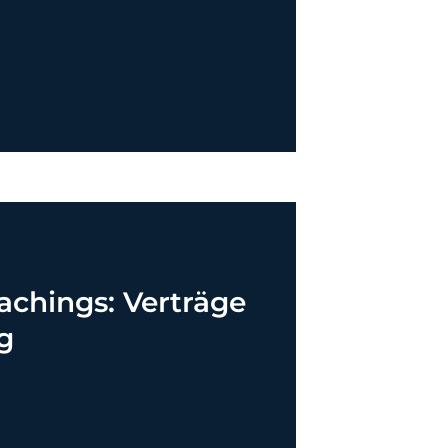
achings: Verträge
g