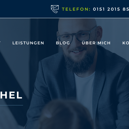
TELEFON:
0151 2015 8
T
LEISTUNGEN
BLOG
ÜBER MICH
KO
CHEL