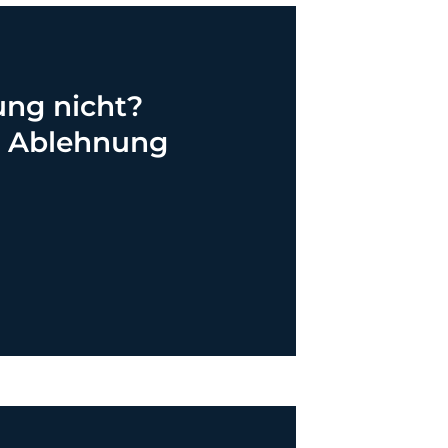
ung nicht?
r Ablehnung