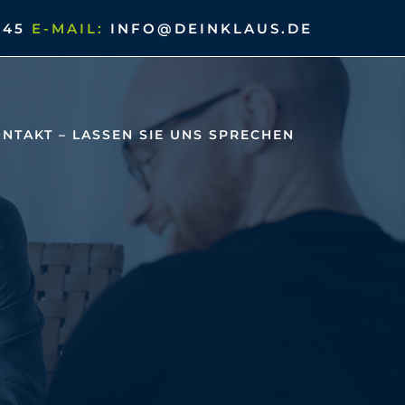
545
E-MAIL:
INFO@DEINKLAUS.DE
NTAKT – LASSEN SIE UNS SPRECHEN