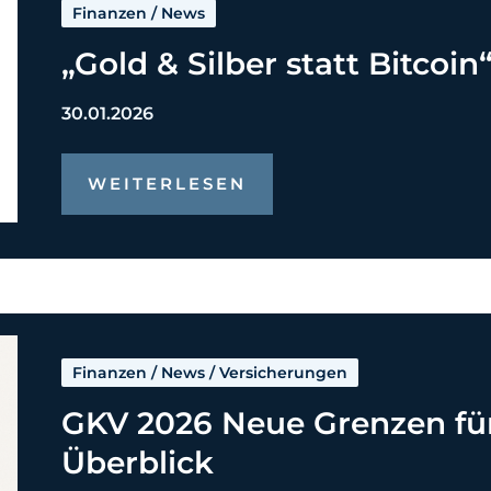
Finanzen
/
News
„Gold & Silber statt Bitcoin
30.01.2026
WEITERLESEN
Finanzen
/
News
/
Versicherungen
GKV 2026 Neue Grenzen fü
Überblick