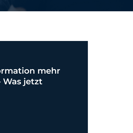
ormation mehr
 Was jetzt