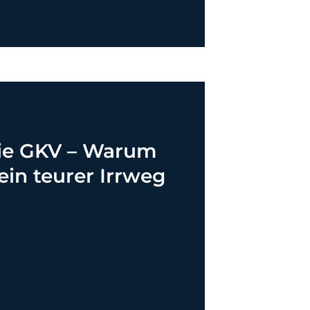
die GKV – Warum
ein teurer Irrweg