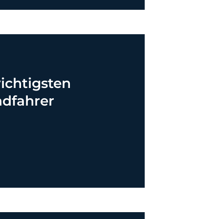
wichtigsten
adfahrer