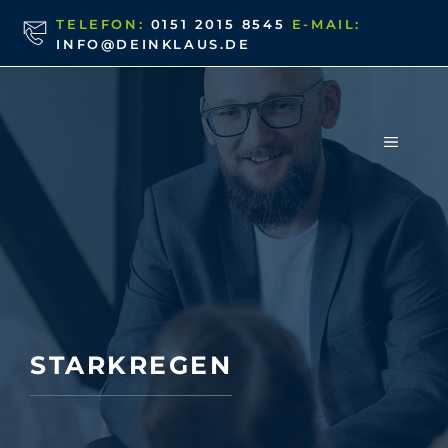
Zum
TELEFON:
0151 2015 8545
E-MAIL:
Inhalt
INFO@DEINKLAUS.DE
springen
MENÜ
STARKREGEN