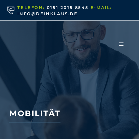
Zum
TELEFON:
0151 2015 8545
E-MAIL:
Inhalt
INFO@DEINKLAUS.DE
springen
MENÜ
MOBILITÄT