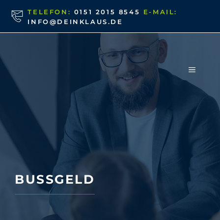
Zum
TELEFON:
0151 2015 8545
E-MAIL:
Inhalt
INFO@DEINKLAUS.DE
springen
MENÜ
BUSSGELD